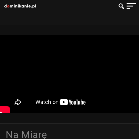
Na Miarę