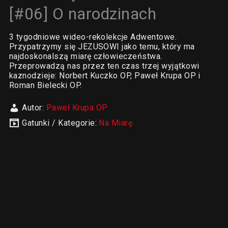
[#06] O narodzinach
3 tygodniowe wideo-rekolekcje Adwentowe.
Przypatrzymy się JEZUSOWI jako temu, który ma
najdoskonalszą miarę człowieczeństwa.
Przeprowadzą nas przez ten czas trzej wyjątkowi
kaznodzieje: Norbert Kuczko OP, Paweł Krupa OP i
Roman Bielecki OP.
Autor:
Paweł Krupa OP
Gatunki / Kategorie:
Na Miarę