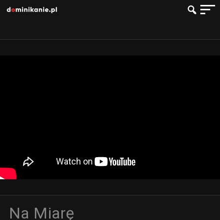
Na Miarę