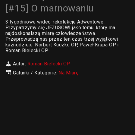
[#15] O marnowaniu
3 tygodniowe wideo-rekolekcje Adwentowe.
Przypatrzymy się JEZUSOWI jako temu, który ma
najdoskonalszą miarę człowieczeństwa.
Przeprowadzą nas przez ten czas trzej wyjątkowi
kaznodzieje: Norbert Kuczko OP, Paweł Krupa OP i
Roman Bielecki OP.
Autor:
Roman Bielecki OP
Gatunki / Kategorie:
Na Miarę