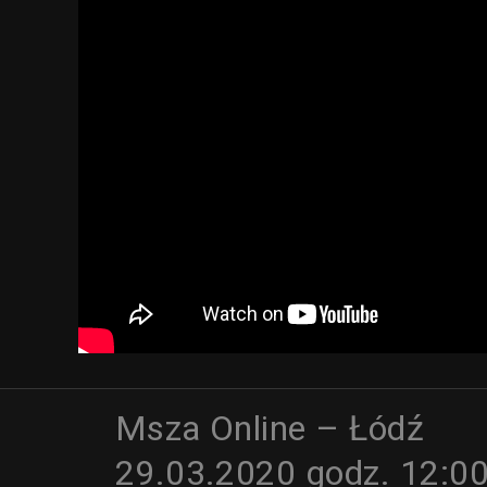
Msza Online – Łódź
29.03.2020 godz. 12:0