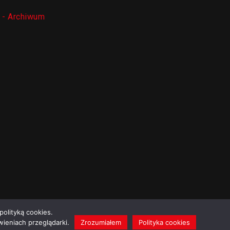
- Archiwum
polityką cookies.
ieniach przeglądarki.
Zrozumiałem
Polityka cookies