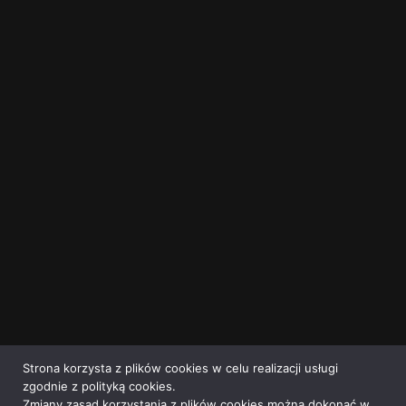
Strona korzysta z plików cookies w celu realizacji usługi
zgodnie z polityką cookies.
Zmiany zasad korzystania z plików cookies można dokonać w