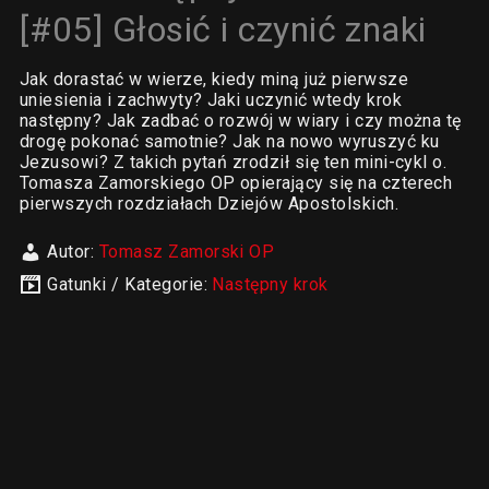
[#05] Głosić i czynić znaki
Jak dorastać w wierze, kiedy miną już pierwsze
uniesienia i zachwyty? Jaki uczynić wtedy krok
następny? Jak zadbać o rozwój w wiary i czy można tę
drogę pokonać samotnie? Jak na nowo wyruszyć ku
Jezusowi? Z takich pytań zrodził się ten mini-cykl o.
Tomasza Zamorskiego OP opierający się na czterech
pierwszych rozdziałach Dziejów Apostolskich.
Autor:
Tomasz Zamorski OP
Gatunki / Kategorie:
Następny krok