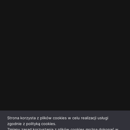
Strona korzysta z plików cookies w celu realizacji usługi
zgodnie z polityką cookies.
Zmiany zasad korzystania z plików cookies można dokonać w