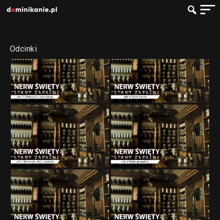
Odcinki