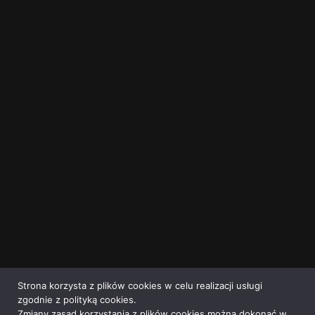
Strona korzysta z plików cookies w celu realizacji usługi
zgodnie z polityką cookies.
Zmiany zasad korzystania z plików cookies można dokonać w