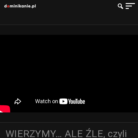
WIERZYMY… ALE ŹLE, czyli