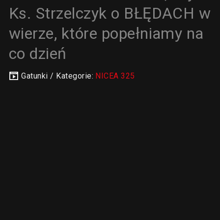
Ks. Strzelczyk o BŁĘDACH w
wierze, które popełniamy na
co dzień
Gatunki / Kategorie:
NICEA 325