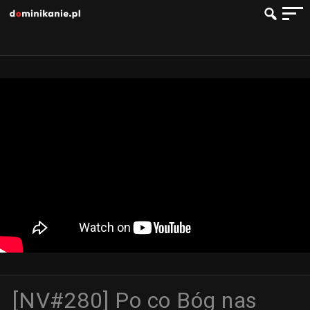
[NV#280] Po co Bóg nas