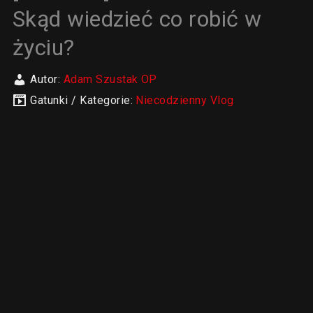
Skąd wiedzieć co robić w
życiu?
Autor:
Adam Szustak OP
Gatunki / Kategorie:
Niecodzienny Vlog