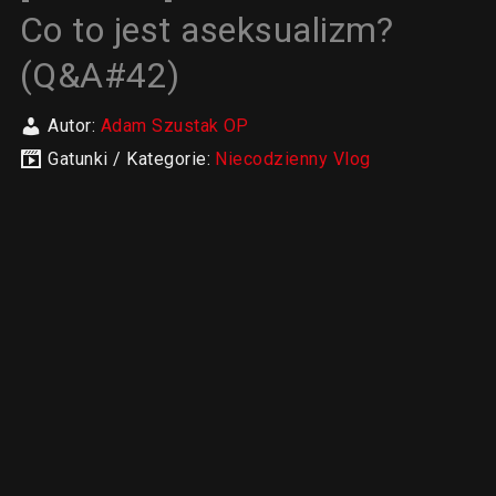
Co to jest aseksualizm?
(Q&A#42)
Autor:
Adam Szustak OP
Gatunki / Kategorie:
Niecodzienny Vlog