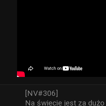
[NV#306]
Na świecie jest za dużo