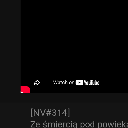
[NV#314]
Ze śmiercią pod powiek