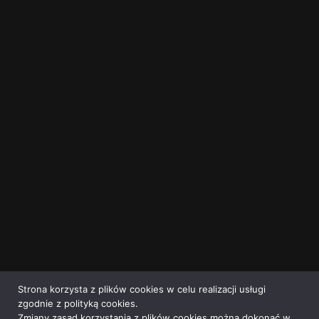
Strona korzysta z plików cookies w celu realizacji usługi
zgodnie z polityką cookies.
Zmiany zasad korzystania z plików cookies można dokonać w