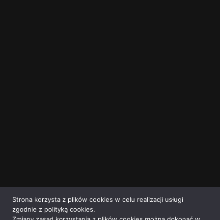
Strona korzysta z plików cookies w celu realizacji usługi
zgodnie z polityką cookies.
Zmiany zasad korzystania z plików cookies można dokonać w