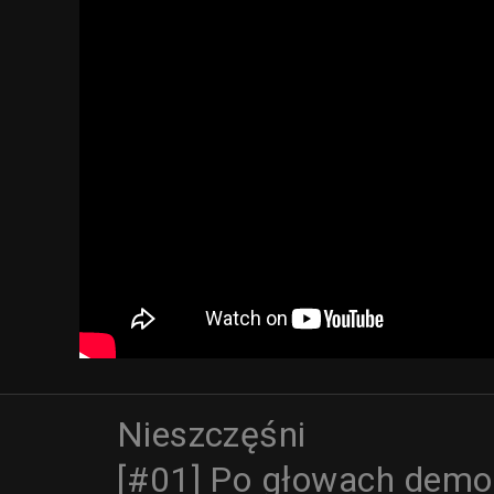
Nieszczęśni
[#01] Po głowach dem