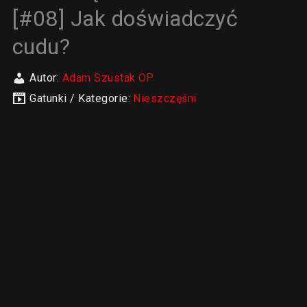
[#08] Jak doświadczyć
cudu?
Autor:
Adam Szustak OP
Gatunki / Kategorie:
Nieszczęśni