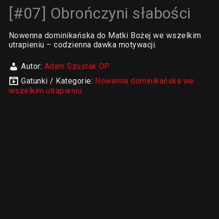
[#07] Obrończyni słabości
Nowenna dominikańska do Matki Bożej we wszelkim
utrapieniu – codzienna dawka motywacji.
Autor:
Adam Szustak OP
Gatunki / Kategorie:
Nowenna dominikańska we
wszelkim utrapieniu