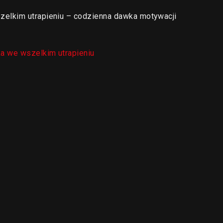
elkim utrapieniu – codzienna dawka motywacji
 we wszelkim utrapieniu