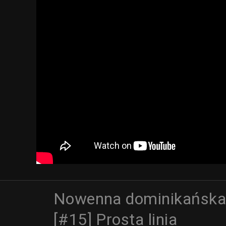
Nowenna dominikańsk
[#15] Prosta linia