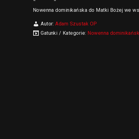
Nowenna dominikańska do Matki Bożej we wsz
Autor:
Adam Szustak OP
Gatunki / Kategorie:
Nowenna dominikańska