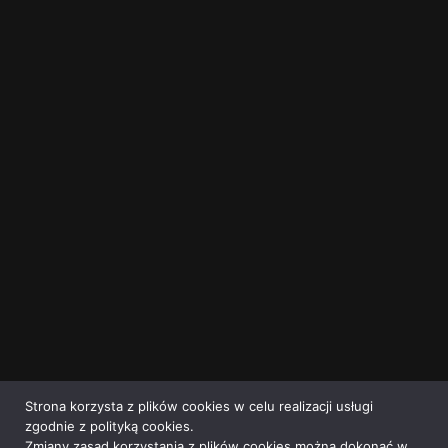
Strona korzysta z plików cookies w celu realizacji usługi
zgodnie z polityką cookies.
Zmiany zasad korzystania z plików cookies można dokonać w