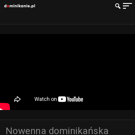
Nowenna dominikańska