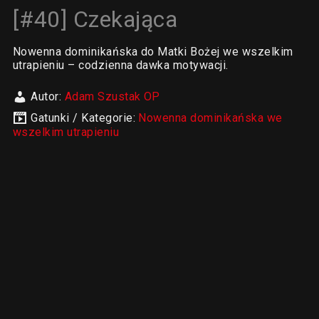
[#40] Czekająca
Nowenna dominikańska do Matki Bożej we wszelkim
utrapieniu – codzienna dawka motywacji.
Autor:
Adam Szustak OP
Gatunki / Kategorie:
Nowenna dominikańska we
wszelkim utrapieniu