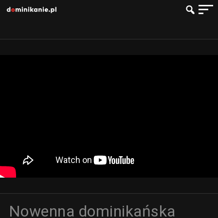
Nowenna dominikańska