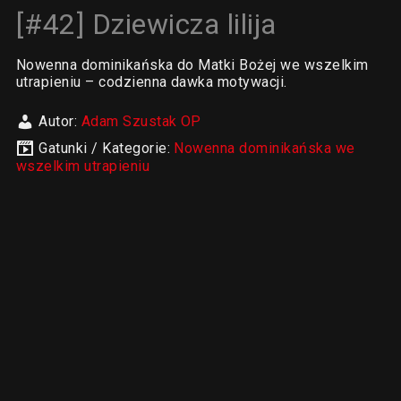
[#42] Dziewicza lilija
Nowenna dominikańska do Matki Bożej we wszelkim
utrapieniu – codzienna dawka motywacji.
Autor:
Adam Szustak OP
Gatunki / Kategorie:
Nowenna dominikańska we
wszelkim utrapieniu