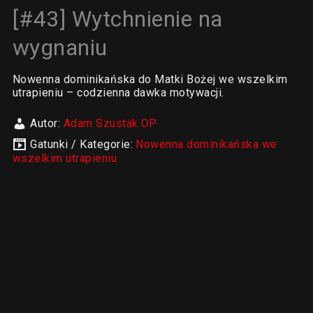
[#43] Wytchnienie na
wygnaniu
Nowenna dominikańska do Matki Bożej we wszelkim
utrapieniu – codzienna dawka motywacji.
Autor:
Adam Szustak OP
Gatunki / Kategorie:
Nowenna dominikańska we
wszelkim utrapieniu