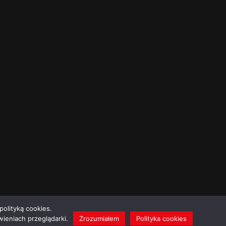
polityką cookies.
ieniach przeglądarki.
Zrozumiałem
Polityka cookies