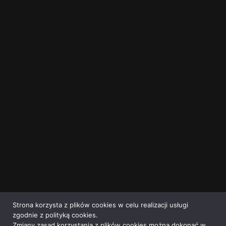
Strona korzysta z plików cookies w celu realizacji usługi
zgodnie z polityką cookies.
Zmiany zasad korzystania z plików cookies można dokonać w