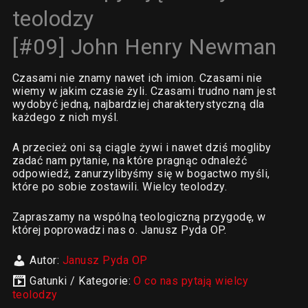
teolodzy
[#09] John Henry Newman
Czasami nie znamy nawet ich imion. Czasami nie
wiemy w jakim czasie żyli. Czasami trudno nam jest
wydobyć jedną, najbardziej charakterystyczną dla
każdego z nich myśl.
A przecież oni są ciągle żywi i nawet dziś mogliby
zadać nam pytanie, na które pragnąc odnaleźć
odpowiedź, zanurzylibyśmy się w bogactwo myśli,
które po sobie zostawili. Wielcy teolodzy.
Zapraszamy na wspólną teologiczną przygodę, w
której poprowadzi nas o. Janusz Pyda OP.
Autor:
Janusz Pyda OP
Gatunki / Kategorie:
O co nas pytają wielcy
teolodzy