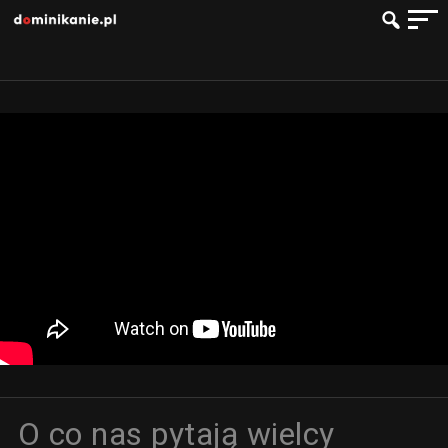
O co nas pytają wielcy