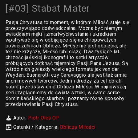
[#03] Stabat Mater
Pasja Chrystusa to moment, w którym Miłość staje się
przeszywająco doświadczalna. Można być niemym
świadkiem męki i zmartwychwstania i ukradkiem
wpatrywać się w odbijające się na chropowatych
powierzchniach Oblicze. Miłość nie jest obojętna, ale
też nie krzyczy, Miłość lubi ciszę. Dwa tysiące lat
chrześcijańskiej ikonografii to setki artystów
próbujących dotknąć tajemnicy Pasji Pana Jezusa. Są
wśród nich gwiazdy wielkiego formatu jak van der
Weyden, Buonarotti czy Caravaggio ale jest też armia
anonimowych twórców. Jedni i drudzy za cel obrali
sobie przedstawienie Oblicza Miłości. W najnowszej
serii zaglądniemy do świata sztuki, w samo serce
dominikańskiego skarbca i poznamy różne sposoby
przedstawiania Pasji Chrystusa.
Autor:
Piotr Oleś OP
Gatunki / Kategorie:
Oblicza Miłości