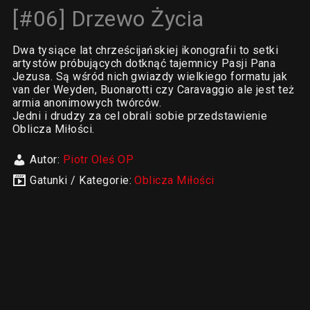
[#06] Drzewo Życia
Dwa tysiące lat chrześcijańskiej ikonografii to setki
artystów próbujących dotknąć tajemnicy Pasji Pana
Jezusa. Są wśród nich gwiazdy wielkiego formatu jak
van der Weyden, Buonarotti czy Caravaggio ale jest też
armia anonimowych twórców.
Jedni i drudzy za cel obrali sobie przedstawienie
Oblicza Miłości.
Autor:
Piotr Oleś OP
Gatunki / Kategorie:
Oblicza Miłości