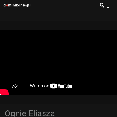
Ognie Eliasza