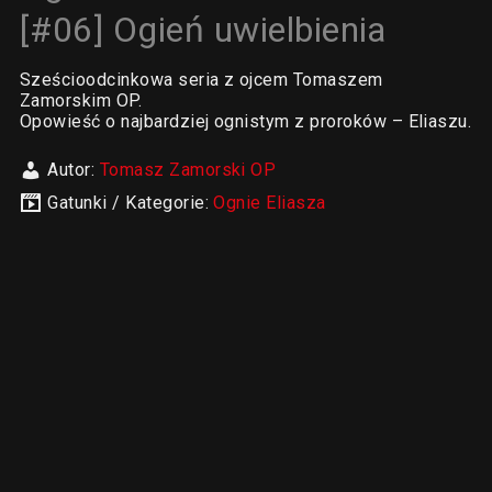
[#06] Ogień uwielbienia
Sześcioodcinkowa seria z ojcem Tomaszem
Zamorskim OP.
Opowieść o najbardziej ognistym z proroków – Eliaszu.
Autor:
Tomasz Zamorski OP
Gatunki / Kategorie:
Ognie Eliasza