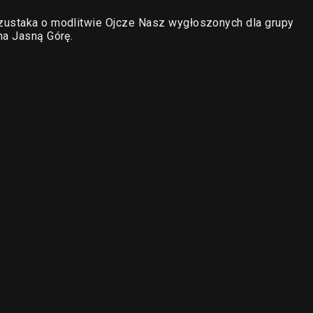
zustaka o modlitwie Ojcze Nasz wygłoszonych dla grupy
na Jasną Górę.