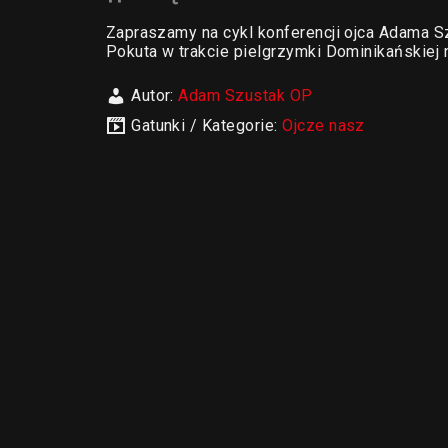
Zapraszamy na cykl konferencji ojca Adama S
Pokuta w trakcie pielgrzymki Dominikańskiej 
Autor:
Adam Szustak OP
Gatunki / Kategorie:
Ojcze nasz