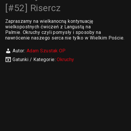
[#52] Risercz
Zapraszamy na wielkanocną kontynuację
wielkopostnych ćwiczeń z Langustą na
Palmie. Okruchy czyli pomysły i sposoby na
nawrócenie naszego serca nie tylko w Wielkim Poście.
Autor:
Adam Szustak OP
Gatunki / Kategorie:
Okruchy