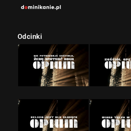
Odcinki