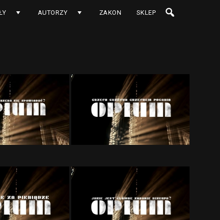
ŁY
AUTORZY
ZAKON
SKLEP