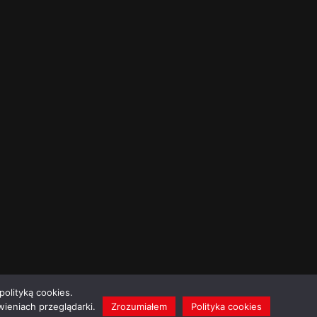
polityką cookies.
ieniach przeglądarki.
Zrozumiałem
Polityka cookies