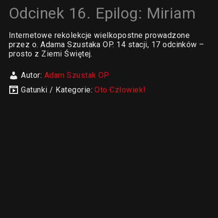
Odcinek 16. Epilog: Miriam
Internetowe rekolekcje wielkopostne prowadzone
przez o. Adama Szustaka OP. 14 stacji, 17 odcinków –
prosto z Ziemi Świętej.
Autor:
Adam Szustak OP
Gatunki / Kategorie:
Oto Człowiek!