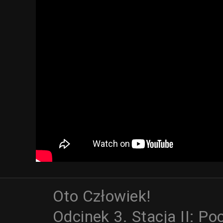
Oto Człowiek!
Odcinek 3. Stacja II: P