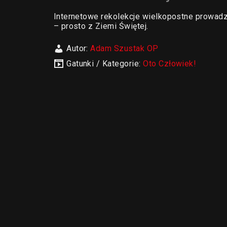
Internetowe rekolekcje wielkopostne prowadz
– prosto z Ziemi Świętej.
Autor:
Adam Szustak OP
Gatunki / Kategorie:
Oto Człowiek!