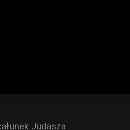
ocałunek Judasza