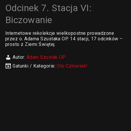
Odcinek 7. Stacja VI:
Biczowanie
Internetowe rekolekcje wielkopostne prowadzone
przez o. Adama Szustaka OP. 14 stacji, 17 odcinków –
prosto z Ziemi Świętej.
Autor:
Adam Szustak OP
Gatunki / Kategorie:
Oto Człowiek!