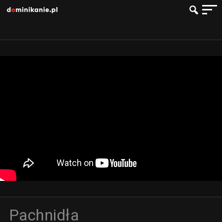
Pachnidła