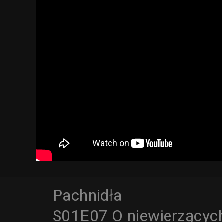
Pachnidła
S01E07 O niewierzącyc