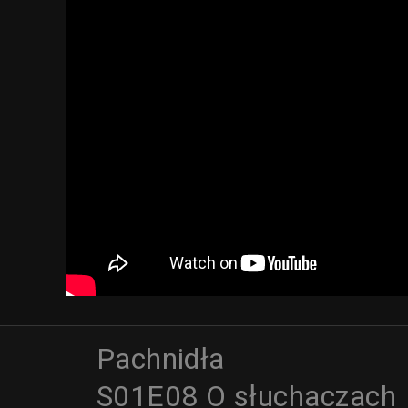
Pachnidła
S01E08 O słuchaczach