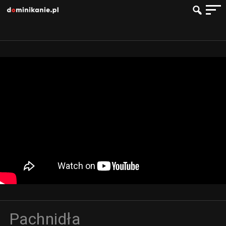
Pachnidła