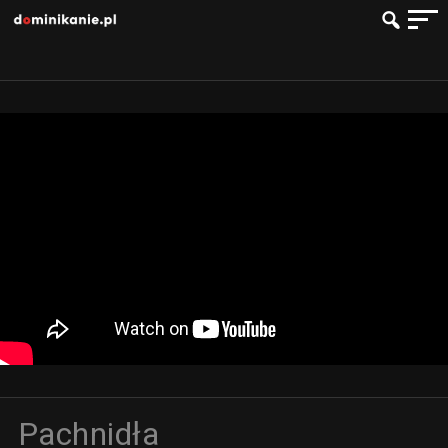
Pachnidła