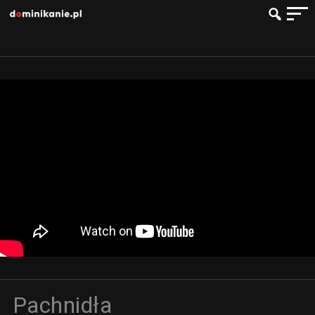
Pachnidła