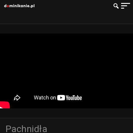
Pachnidła