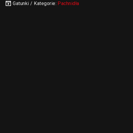
Gatunki / Kategorie:
Pachnidła