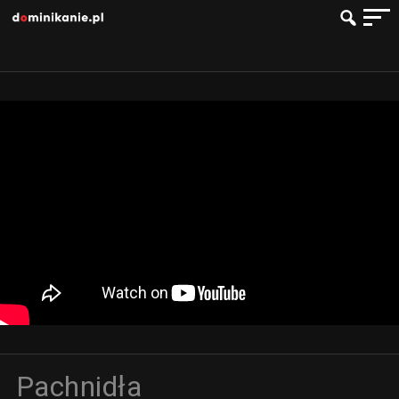
Pachnidła