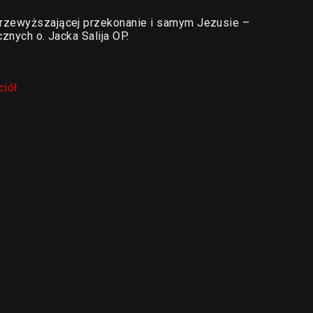
przewyższającej przekonanie i samym Jezusie –
znych o. Jacka Salija OP.
ciół