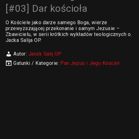
[#03] Dar kościoła
O Kościele jako darze samego Boga, wierze
przewyższającej przekonanie i samym Jezusie –
Zbawicielu, w serii krótkich wykładów teologicznych o.
Jacka Salija OP.
Autor:
Jacek Salij OP
Gatunki / Kategorie:
Pan Jezus i Jego Kościół