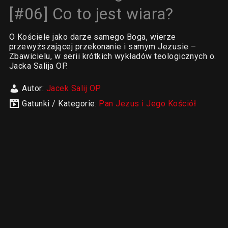
[#06] Co to jest wiara?
O Kościele jako darze samego Boga, wierze
przewyższającej przekonanie i samym Jezusie –
Zbawicielu, w serii krótkich wykładów teologicznych o.
Jacka Salija OP.
Autor:
Jacek Salij OP
Gatunki / Kategorie:
Pan Jezus i Jego Kościół