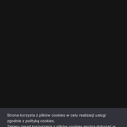
Strona korzysta z plików cookies w celu realizacji usługi
zgodnie z polityką cookies.
Zmiany zasad korzystania z plików cookies można dokonać w