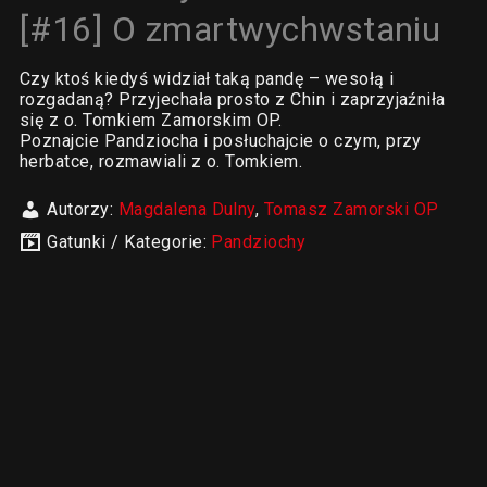
[#16] O zmartwychwstaniu
Czy ktoś kiedyś widział taką pandę – wesołą i
rozgadaną? Przyjechała prosto z Chin i zaprzyjaźniła
się z o. Tomkiem Zamorskim OP.
Poznajcie Pandziocha i posłuchajcie o czym, przy
herbatce, rozmawiali z o. Tomkiem.
Autorzy:
Magdalena Dulny
,
Tomasz Zamorski OP
Gatunki / Kategorie:
Pandziochy