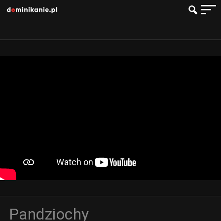
Pandziochy