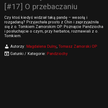
[#17] O przebaczaniu
Czy ktoś kiedyś widział taką pandę – wesołą i
rozgadaną? Przyjechała prosto z Chin i zaprzyjaźniła
się z o. Tomkiem Zamorskim OP. Poznajcie Pandziocha
i posłuchajcie o czym, przy herbatce, rozmawiali z o.
Tomkiem.
Autorzy:
Magdalena Dulny
,
Tomasz Zamorski OP
Gatunki / Kategorie:
Pandziochy