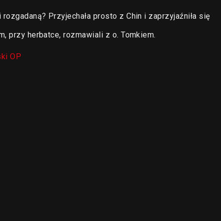
 rozgadaną? Przyjechała prosto z Chin i zaprzyjaźniła się
m, przy herbatce, rozmawiali z o. Tomkiem.
ki OP