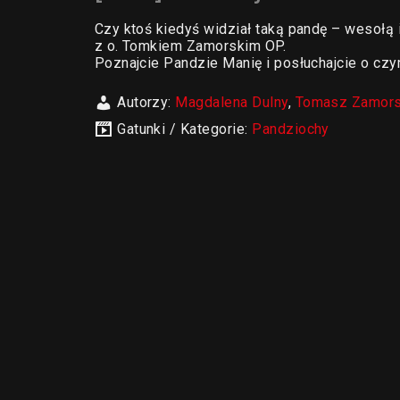
Czy ktoś kiedyś widział taką pandę – wesołą i
z o. Tomkiem Zamorskim OP.
Poznajcie Pandzie Manię i posłuchajcie o czy
Autorzy:
Magdalena Dulny
,
Tomasz Zamors
Gatunki / Kategorie:
Pandziochy