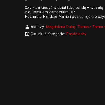
Czy ktoś kiedyś widział taką pandę – wesołą i
z o. Tomkiem Zamorskim OP.
Poznajcie Pandzie Manię i posłuchajcie o czy
Autorzy:
Magdalena Dulny
,
Tomasz Zamors
Gatunki / Kategorie:
Pandziochy