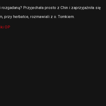
 rozgadaną? Przyjechała prosto z Chin i zaprzyjaźniła się
m, przy herbatce, rozmawiali z o. Tomkiem.
ki OP