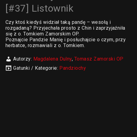
[#37] Listownik
Czy ktoś kiedyś widział taką pandę – wesołą i
rozgadaną? Przyjechała prosto z Chin i zaprzyjaźniła
się z o. Tomkiem Zamorskim OP.
Poznajcie Pandzie Manię i posłuchajcie o czym, przy
herbatce, rozmawiali z o. Tomkiem.
Autorzy:
Magdalena Dulny
,
Tomasz Zamorski OP
Gatunki / Kategorie:
Pandziochy